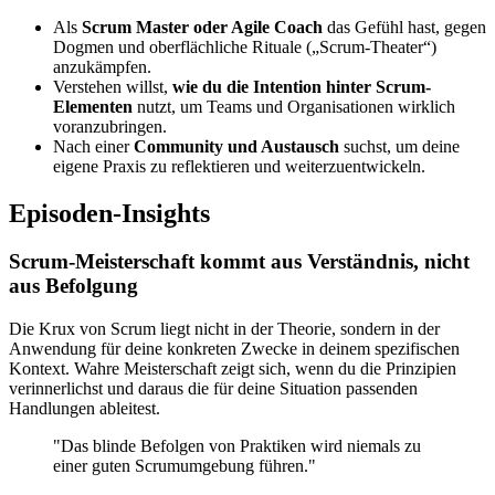
Als
Scrum Master oder Agile Coach
das Gefühl hast, gegen
Dogmen und oberflächliche Rituale („Scrum-Theater“)
anzukämpfen.
Verstehen willst,
wie du die Intention hinter Scrum-
Elementen
nutzt, um Teams und Organisationen wirklich
voranzubringen.
Nach einer
Community und Austausch
suchst, um deine
eigene Praxis zu reflektieren und weiterzuentwickeln.
Episoden-Insights
Scrum-Meisterschaft kommt aus Verständnis, nicht
aus Befolgung
Die Krux von Scrum liegt nicht in der Theorie, sondern in der
Anwendung für deine konkreten Zwecke in deinem spezifischen
Kontext. Wahre Meisterschaft zeigt sich, wenn du die Prinzipien
verinnerlichst und daraus die für deine Situation passenden
Handlungen ableitest.
"Das blinde Befolgen von Praktiken wird niemals zu
einer guten Scrumumgebung führen."