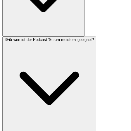
3
Für wen ist der Podcast 'Scrum meistern' geeignet?