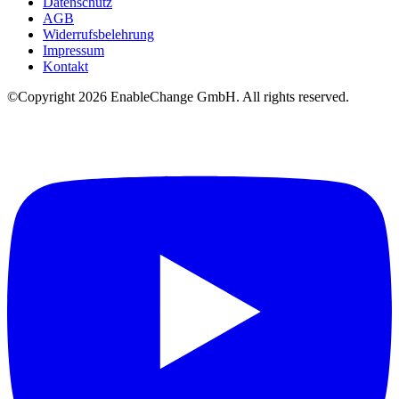
Datenschutz
AGB
Widerrufsbelehrung
Impressum
Kontakt
©Copyright
2026
EnableChange GmbH. All rights reserved.