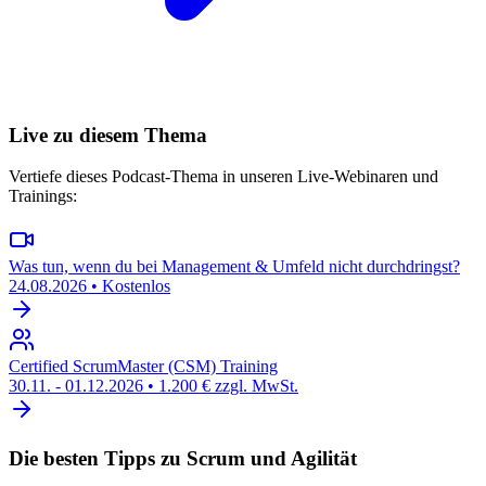
Live zu diesem Thema
Vertiefe dieses Podcast-Thema in unseren Live-Webinaren und
Trainings:
Was tun, wenn du bei Management & Umfeld nicht durchdringst?
24.08.2026
•
Kostenlos
Certified ScrumMaster (CSM) Training
30.11. - 01.12.2026
•
1.200 € zzgl. MwSt.
Die besten Tipps zu Scrum und Agilität