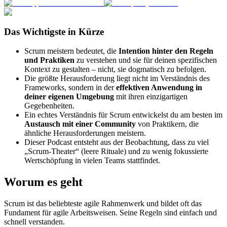
Das Wichtigste in Kürze
Scrum meistern bedeutet, die
Intention hinter den Regeln
und Praktiken
zu verstehen und sie für deinen spezifischen
Kontext zu gestalten – nicht, sie dogmatisch zu befolgen.
Die größte Herausforderung liegt nicht im Verständnis des
Frameworks, sondern in der
effektiven Anwendung in
deiner eigenen Umgebung
mit ihren einzigartigen
Gegebenheiten.
Ein echtes Verständnis für Scrum entwickelst du am besten im
Austausch mit einer Community
von Praktikern, die
ähnliche Herausforderungen meistern.
Dieser Podcast entsteht aus der Beobachtung, dass zu viel
„Scrum-Theater“ (leere Rituale) und zu wenig fokussierte
Wertschöpfung in vielen Teams stattfindet.
Worum es geht
Scrum ist das beliebteste agile Rahmenwerk und bildet oft das
Fundament für agile Arbeitsweisen. Seine Regeln sind einfach und
schnell verstanden.