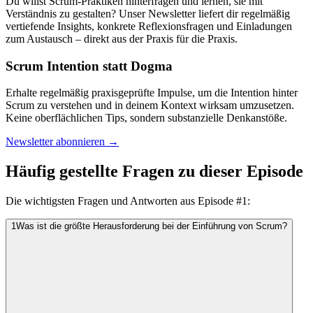
Du willst Scrum-Praktiken hinterfragen und lernen, sie mit
Verständnis zu gestalten? Unser Newsletter liefert dir regelmäßig
vertiefende Insights, konkrete Reflexionsfragen und Einladungen
zum Austausch – direkt aus der Praxis für die Praxis.
Scrum Intention statt Dogma
Erhalte regelmäßig praxisgeprüfte Impulse, um die Intention hinter
Scrum zu verstehen und in deinem Kontext wirksam umzusetzen.
Keine oberflächlichen Tips, sondern substanzielle Denkanstöße.
Newsletter abonnieren →
Häufig gestellte Fragen zu dieser Episode
Die wichtigsten Fragen und Antworten aus Episode #
1
:
1
Was ist die größte Herausforderung bei der Einführung von Scrum?