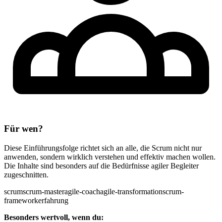
Für wen?
Diese Einführungsfolge richtet sich an alle, die Scrum nicht nur
anwenden, sondern wirklich verstehen und effektiv machen wollen.
Die Inhalte sind besonders auf die Bedürfnisse agiler Begleiter
zugeschnitten.
scrum
scrum-master
agile-coach
agile-transformation
scrum-
framework
erfahrung
Besonders wertvoll, wenn du: