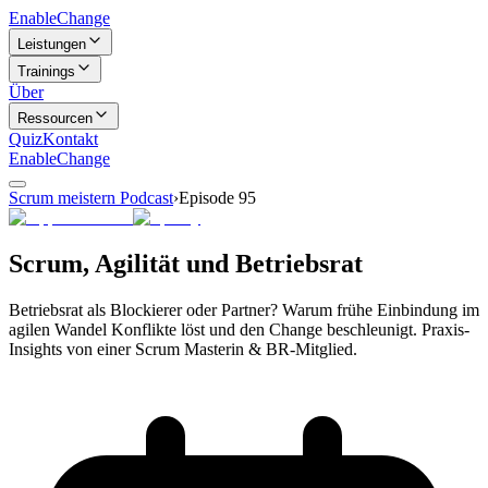
Enable
Change
Leistungen
Trainings
Über
Ressourcen
Quiz
Kontakt
Enable
Change
Scrum meistern Podcast
›
Episode
95
Scrum, Agilität und Betriebsrat
Betriebsrat als Blockierer oder Partner? Warum frühe Einbindung im
agilen Wandel Konflikte löst und den Change beschleunigt. Praxis-
Insights von einer Scrum Masterin & BR-Mitglied.