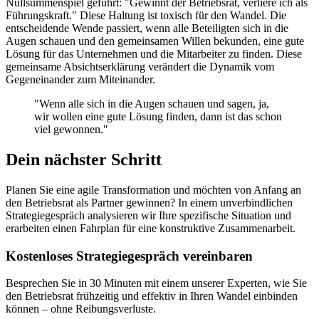
Nullsummenspiel geführt: "Gewinnt der Betriebsrat, verliere ich als
Führungskraft." Diese Haltung ist toxisch für den Wandel. Die
entscheidende Wende passiert, wenn alle Beteiligten sich in die
Augen schauen und den gemeinsamen Willen bekunden, eine gute
Lösung für das Unternehmen und die Mitarbeiter zu finden. Diese
gemeinsame Absichtserklärung verändert die Dynamik vom
Gegeneinander zum Miteinander.
"Wenn alle sich in die Augen schauen und sagen, ja,
wir wollen eine gute Lösung finden, dann ist das schon
viel gewonnen."
Dein nächster Schritt
Planen Sie eine agile Transformation und möchten von Anfang an
den Betriebsrat als Partner gewinnen? In einem unverbindlichen
Strategiegespräch analysieren wir Ihre spezifische Situation und
erarbeiten einen Fahrplan für eine konstruktive Zusammenarbeit.
Kostenloses Strategiegespräch vereinbaren
Besprechen Sie in 30 Minuten mit einem unserer Experten, wie Sie
den Betriebsrat frühzeitig und effektiv in Ihren Wandel einbinden
können – ohne Reibungsverluste.