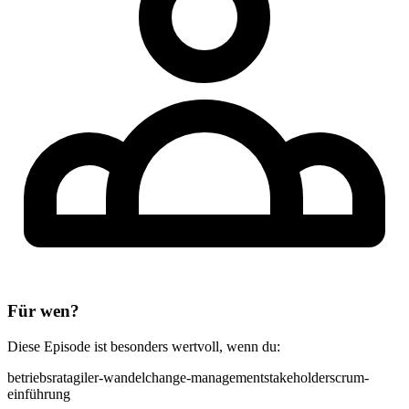
Für wen?
Diese Episode ist besonders wertvoll, wenn du:
betriebsrat
agiler-wandel
change-management
stakeholder
scrum-
einführung