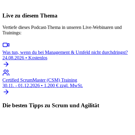
Live zu diesem Thema
Vertiefe dieses Podcast-Thema in unseren Live-Webinaren und
Trainings:
Was tun, wenn du bei Management & Umfeld nicht durchdringst?
24.08.2026
•
Kostenlos
Certified ScrumMaster (CSM) Training
30.11. - 01.12.2026
•
1.200 € zzgl. MwSt.
Die besten Tipps zu Scrum und Agilität