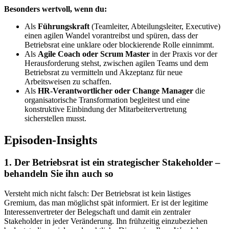
Besonders wertvoll, wenn du:
Als
Führungskraft
(Teamleiter, Abteilungsleiter, Executive)
einen agilen Wandel vorantreibst und spüren, dass der
Betriebsrat eine unklare oder blockierende Rolle einnimmt.
Als
Agile Coach oder Scrum Master
in der Praxis vor der
Herausforderung stehst, zwischen agilen Teams und dem
Betriebsrat zu vermitteln und Akzeptanz für neue
Arbeitsweisen zu schaffen.
Als
HR-Verantwortlicher oder Change Manager
die
organisatorische Transformation begleitest und eine
konstruktive Einbindung der Mitarbeitervertretung
sicherstellen musst.
Episoden-Insights
1. Der Betriebsrat ist ein strategischer Stakeholder –
behandeln Sie ihn auch so
Versteht mich nicht falsch: Der Betriebsrat ist kein lästiges
Gremium, das man möglichst spät informiert. Er ist der legitime
Interessenvertreter der Belegschaft und damit ein zentraler
Stakeholder in jeder Veränderung. Ihn frühzeitig einzubeziehen