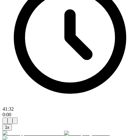
41:32
0:00
1
x