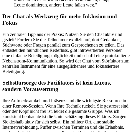
Leute dominieren, andere Leute fallen weg."
Der Chat als Werkzeug für mehr Inklusion und
Fokus
Ein zentraler Tipp aus der Praxis: Nutzen Sie den Chat aktiv und
gezielt! Fordern Sie die Teilnehmer explizit auf, dort Gedanken,
Stichworte oder Fragen parallel zum Gesprochenen zu teilen. Das
entlastet den mündlichen Redefluss, gibt introvertierten Personen
eine einfache Beteiligungsmöglichkeit und schafft eine protokollierte
Nebenstrom-Kommunikation. So wird der Chat vom Störfaktor zum
zentralen Instrument für eine ausgeglichenere und fokussiertere
Beteiligung.
Selbstfürsorge des Facilitators ist kein Luxus,
sondern Voraussetzung
Ihre Aufmerksamkeit und Präsenz sind die wichtigste Ressource in
einer Remote-Session. Wenn Ihre Technik ruckelt, Sie gestresst sind
oder der Kopf nicht frei ist, leidet die gesamte Gruppe. Was ich
konsistent beobachte ist die Unterschätzung dieses Faktors. Sorgen
Sie deshalb aktiv für sich selbst: Ein ruhiger Ort, eine stabile
Internetverbindung, Puffer zwischen Terminen und die Erlaubnis,