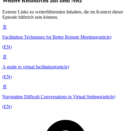
Weitere Ressourcen aus dem Netz
Externe Links zu weiterführenden Inhalten, die im Kontext dieser
Episode hilfreich sein können.
📄
Facilitation Techniques for Better Remote Meetings
(
article
)
(EN)
📄
A guide to virtual facilitation
(
article
)
(EN)
📄
Navigating Difficult Conversations in Virtual Settings
(
article
)
(EN)