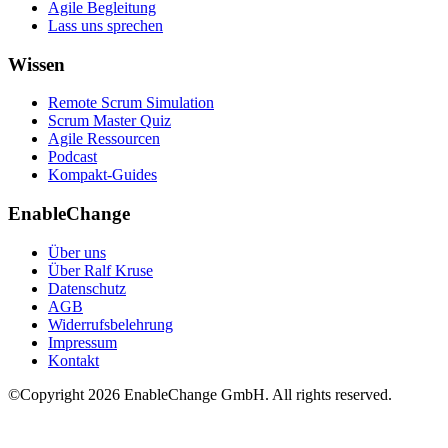
Agile Begleitung
Lass uns sprechen
Wissen
Remote Scrum Simulation
Scrum Master Quiz
Agile Ressourcen
Podcast
Kompakt-Guides
EnableChange
Über uns
Über Ralf Kruse
Datenschutz
AGB
Widerrufsbelehrung
Impressum
Kontakt
©Copyright
2026
EnableChange GmbH. All rights reserved.