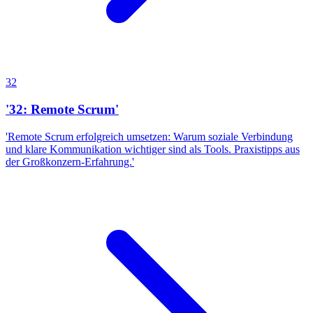
32
'32: Remote Scrum'
'Remote Scrum erfolgreich umsetzen: Warum soziale Verbindung
und klare Kommunikation wichtiger sind als Tools. Praxistipps aus
der Großkonzern-Erfahrung.'