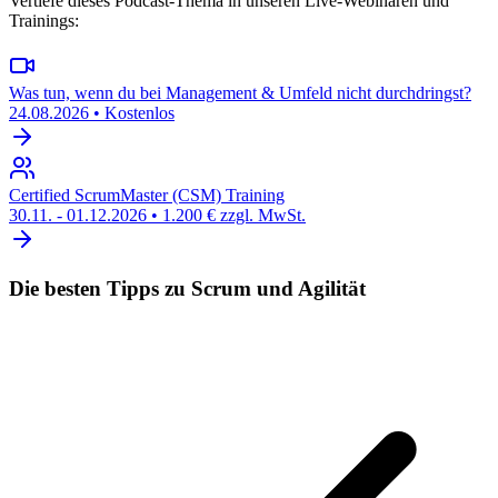
Vertiefe dieses Podcast-Thema in unseren Live-Webinaren und
Trainings:
Was tun, wenn du bei Management & Umfeld nicht durchdringst?
24.08.2026
•
Kostenlos
Certified ScrumMaster (CSM) Training
30.11. - 01.12.2026
•
1.200 € zzgl. MwSt.
Die besten Tipps zu Scrum und Agilität