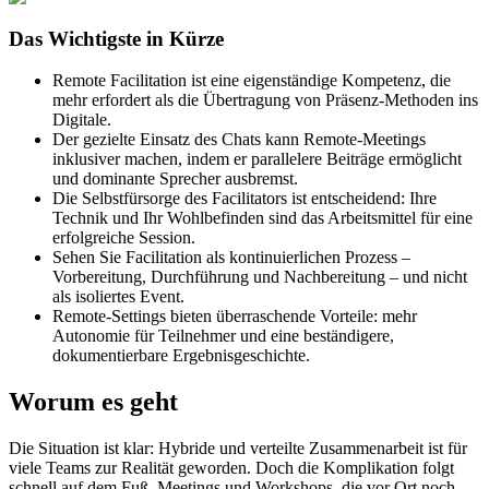
Das Wichtigste in Kürze
Remote Facilitation ist eine eigenständige Kompetenz, die
mehr erfordert als die Übertragung von Präsenz-Methoden ins
Digitale.
Der gezielte Einsatz des Chats kann Remote-Meetings
inklusiver machen, indem er parallelere Beiträge ermöglicht
und dominante Sprecher ausbremst.
Die Selbstfürsorge des Facilitators ist entscheidend: Ihre
Technik und Ihr Wohlbefinden sind das Arbeitsmittel für eine
erfolgreiche Session.
Sehen Sie Facilitation als kontinuierlichen Prozess –
Vorbereitung, Durchführung und Nachbereitung – und nicht
als isoliertes Event.
Remote-Settings bieten überraschende Vorteile: mehr
Autonomie für Teilnehmer und eine beständigere,
dokumentierbare Ergebnisgeschichte.
Worum es geht
Die Situation ist klar: Hybride und verteilte Zusammenarbeit ist für
viele Teams zur Realität geworden. Doch die Komplikation folgt
schnell auf dem Fuß. Meetings und Workshops, die vor Ort noch