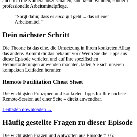
auch mal die Kamera auszuschalten, sind keine Faulheit, sondern
professionelle Arbeitsmittelpflege.
"Sorgt dafür, dass es
euch
gut geht ... das ist euer
Arbeitsmittel."
Dein nächster Schritt
Die Theorie ist das eine, die Umsetzung in Ihrem konkreten Alltag
das andere. Kommt dir das bekannt vor? Wenn Sie die Tipps aus
dieser Episode vertiefen und auf Ihre spezifischen
Herausforderungen anwenden möchten, laden Sie sich unseren
kompakten Leitfaden herunter.
Remote Facilitation Cheat Sheet
Die wichtigsten Prinzipien und konkreten Tipps für Ihre nächste
Remote-Session auf einer Seite – direkt anwendbar.
Leitfaden downloaden →
Häufig gestellte Fragen zu dieser Episode
Die wichtigsten Fragen und Antworten aus Episode #
105
: