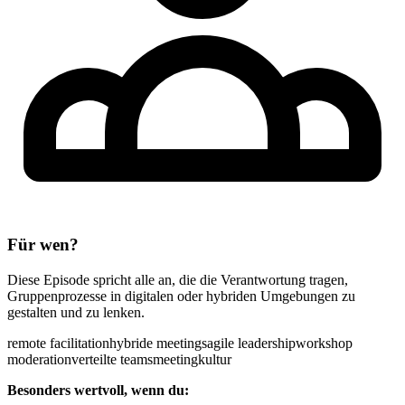
Für wen?
Diese Episode spricht alle an, die die Verantwortung tragen,
Gruppenprozesse in digitalen oder hybriden Umgebungen zu
gestalten und zu lenken.
remote facilitation
hybride meetings
agile leadership
workshop
moderation
verteilte teams
meetingkultur
Besonders wertvoll, wenn du: