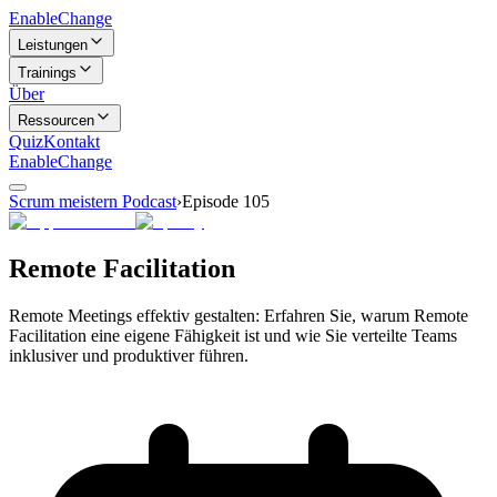
Enable
Change
Leistungen
Trainings
Über
Ressourcen
Quiz
Kontakt
Enable
Change
Scrum meistern Podcast
›
Episode
105
Remote Facilitation
Remote Meetings effektiv gestalten: Erfahren Sie, warum Remote
Facilitation eine eigene Fähigkeit ist und wie Sie verteilte Teams
inklusiver und produktiver führen.