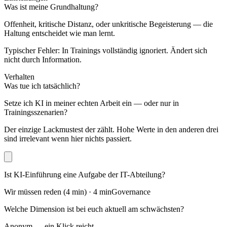
Was ist meine Grundhaltung?
Offenheit, kritische Distanz, oder unkritische Begeisterung — die
Haltung entscheidet wie man lernt.
Typischer Fehler: In Trainings vollständig ignoriert. Ändert sich
nicht durch Information.
Verhalten
Was tue ich tatsächlich?
Setze ich KI in meiner echten Arbeit ein — oder nur in
Trainingsszenarien?
Der einzige Lackmustest der zählt. Hohe Werte in den anderen drei
sind irrelevant wenn hier nichts passiert.
Ist KI-Einführung eine Aufgabe der IT-Abteilung?
Wir müssen reden (4 min)
·
4 min
Governance
Welche Dimension ist bei euch aktuell am schwächsten?
Anonym — ein Klick reicht.