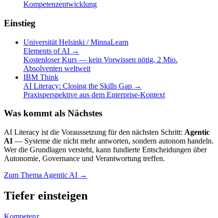
Kompetenzentwicklung
Einstieg
Universität Helsinki / MinnaLearn
Elements of AI
→
Kostenloser Kurs — kein Vorwissen nötig, 2 Mio.
Absolventen weltweit
IBM Think
AI Literacy: Closing the Skills Gap
→
Praxisperspektive aus dem Enterprise-Kontext
Was kommt als Nächstes
AI Literacy ist die Voraussetzung für den nächsten Schritt:
Agentic
AI
— Systeme die nicht mehr antworten, sondern autonom handeln.
Wer die Grundlagen versteht, kann fundierte Entscheidungen über
Autonomie, Governance und Verantwortung treffen.
Zum Thema Agentic AI →
Tiefer einsteigen
Kompetenz