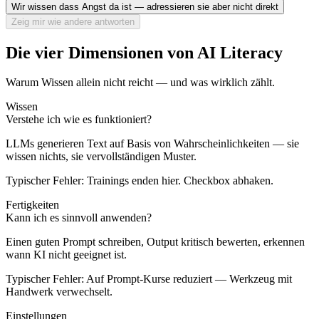
Wir wissen dass Angst da ist — adressieren sie aber nicht direkt
Zeig mir wie andere antworten
Die vier Dimensionen von AI Literacy
Warum Wissen allein nicht reicht — und was wirklich zählt.
Wissen
Verstehe ich wie es funktioniert?
LLMs generieren Text auf Basis von Wahrscheinlichkeiten — sie
wissen nichts, sie vervollständigen Muster.
Typischer Fehler: Trainings enden hier. Checkbox abhaken.
Fertigkeiten
Kann ich es sinnvoll anwenden?
Einen guten Prompt schreiben, Output kritisch bewerten, erkennen
wann KI nicht geeignet ist.
Typischer Fehler: Auf Prompt-Kurse reduziert — Werkzeug mit
Handwerk verwechselt.
Einstellungen