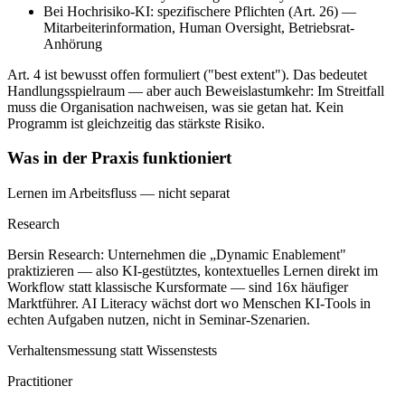
Bei Hochrisiko-KI: spezifischere Pflichten (Art. 26) —
Mitarbeiterinformation, Human Oversight, Betriebsrat-
Anhörung
Art. 4 ist bewusst offen formuliert ("best extent"). Das bedeutet
Handlungsspielraum — aber auch Beweislastumkehr: Im Streitfall
muss die Organisation nachweisen, was sie getan hat. Kein
Programm ist gleichzeitig das stärkste Risiko.
Was in der Praxis funktioniert
Lernen im Arbeitsfluss — nicht separat
Research
Bersin Research: Unternehmen die „Dynamic Enablement"
praktizieren — also KI-gestütztes, kontextuelles Lernen direkt im
Workflow statt klassische Kursformate — sind 16x häufiger
Marktführer. AI Literacy wächst dort wo Menschen KI-Tools in
echten Aufgaben nutzen, nicht in Seminar-Szenarien.
Verhaltensmessung statt Wissenstests
Practitioner