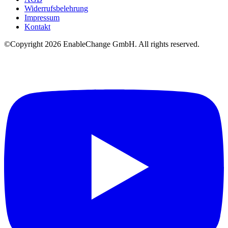
Widerrufsbelehrung
Impressum
Kontakt
©Copyright
2026
EnableChange GmbH. All rights reserved.