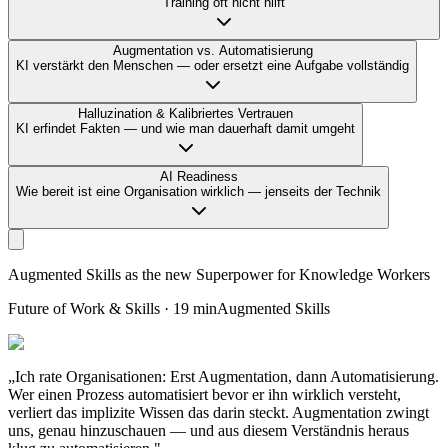
Training oft nicht hilft
Augmentation vs. Automatisierung
KI verstärkt den Menschen — oder ersetzt eine Aufgabe vollständig
Halluzination & Kalibriertes Vertrauen
KI erfindet Fakten — und wie man dauerhaft damit umgeht
AI Readiness
Wie bereit ist eine Organisation wirklich — jenseits der Technik
Augmented Skills as the new Superpower for Knowledge Workers
Future of Work & Skills
·
19 min
Augmented Skills
„Ich rate Organisationen: Erst Augmentation, dann Automatisierung.
Wer einen Prozess automatisiert bevor er ihn wirklich versteht,
verliert das implizite Wissen das darin steckt. Augmentation zwingt
uns, genau hinzuschauen — und aus diesem Verständnis heraus