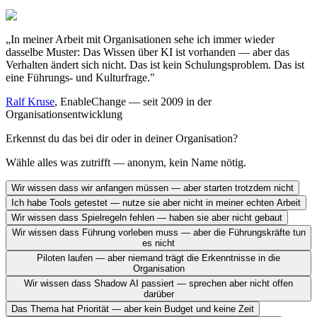
„In meiner Arbeit mit Organisationen sehe ich immer wieder
dasselbe Muster: Das Wissen über KI ist vorhanden — aber das
Verhalten ändert sich nicht. Das ist kein Schulungsproblem. Das ist
eine Führungs- und Kulturfrage."
Ralf Kruse
, EnableChange — seit 2009 in der
Organisationsentwicklung
Erkennst du das bei dir oder in deiner Organisation?
Wähle alles was zutrifft — anonym, kein Name nötig.
Wir wissen dass wir anfangen müssen — aber starten trotzdem nicht
Ich habe Tools getestet — nutze sie aber nicht in meiner echten Arbeit
Wir wissen dass Spielregeln fehlen — haben sie aber nicht gebaut
Wir wissen dass Führung vorleben muss — aber die Führungskräfte tun
es nicht
Piloten laufen — aber niemand trägt die Erkenntnisse in die
Organisation
Wir wissen dass Shadow AI passiert — sprechen aber nicht offen
darüber
Das Thema hat Priorität — aber kein Budget und keine Zeit