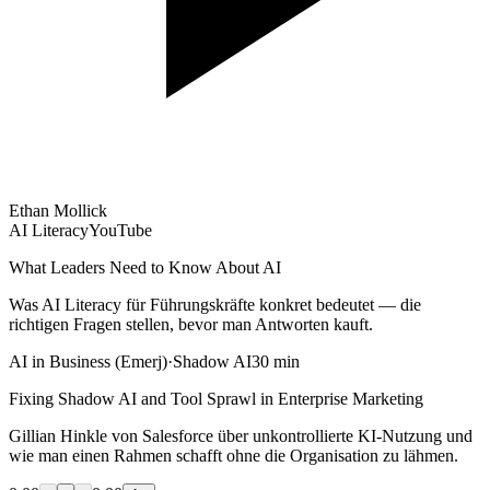
Ethan Mollick
AI Literacy
YouTube
What Leaders Need to Know About AI
Was AI Literacy für Führungskräfte konkret bedeutet — die
richtigen Fragen stellen, bevor man Antworten kauft.
AI in Business (Emerj)
·
Shadow AI
30 min
Fixing Shadow AI and Tool Sprawl in Enterprise Marketing
Gillian Hinkle von Salesforce über unkontrollierte KI-Nutzung und
wie man einen Rahmen schafft ohne die Organisation zu lähmen.