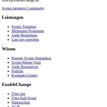
office@enablechange.de
Scrum meistern Community
Leistungen
Scrum Trainings
Mentoring Programm
Agile Begleitung
Lass uns sprechen
Wissen
Remote Scrum Simulation
Scrum Master Quiz
Agile Ressourcen
Podcast
Kompakt-Guides
EnableChange
Über uns
Über Ralf Kruse
Datenschutz
AGB