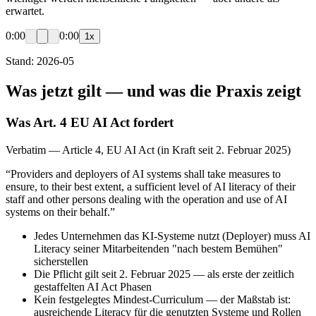
erwartet.
0:00
0:00
1
x
Stand:
2026-05
Was jetzt gilt — und was die Praxis zeigt
Was Art. 4 EU AI Act fordert
Verbatim — Article 4, EU AI Act (in Kraft seit 2. Februar 2025)
“
Providers and deployers of AI systems shall take measures to
ensure, to their best extent, a sufficient level of AI literacy of their
staff and other persons dealing with the operation and use of AI
systems on their behalf.
”
Jedes Unternehmen das KI-Systeme nutzt (Deployer) muss AI
Literacy seiner Mitarbeitenden "nach bestem Bemühen"
sicherstellen
Die Pflicht gilt seit 2. Februar 2025 — als erste der zeitlich
gestaffelten AI Act Phasen
Kein festgelegtes Mindest-Curriculum — der Maßstab ist:
ausreichende Literacy für die genutzten Systeme und Rollen