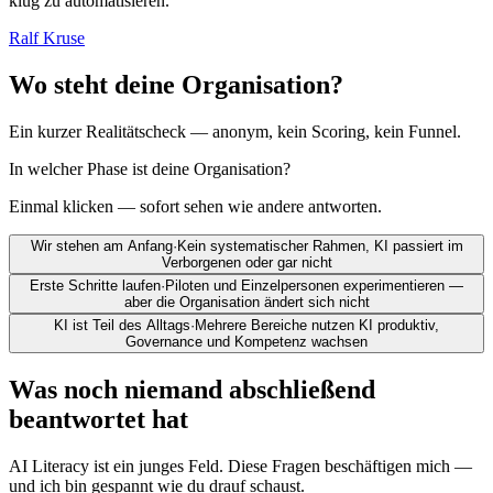
klug zu automatisieren."
Ralf Kruse
Wo steht deine Organisation?
Ein kurzer Realitätscheck — anonym, kein Scoring, kein Funnel.
In welcher Phase ist deine Organisation?
Einmal klicken — sofort sehen wie andere antworten.
Wir stehen am Anfang
·
Kein systematischer Rahmen, KI passiert im
Verborgenen oder gar nicht
Erste Schritte laufen
·
Piloten und Einzelpersonen experimentieren —
aber die Organisation ändert sich nicht
KI ist Teil des Alltags
·
Mehrere Bereiche nutzen KI produktiv,
Governance und Kompetenz wachsen
Was noch niemand abschließend
beantwortet hat
AI Literacy ist ein junges Feld. Diese Fragen beschäftigen mich —
und ich bin gespannt wie du drauf schaust.