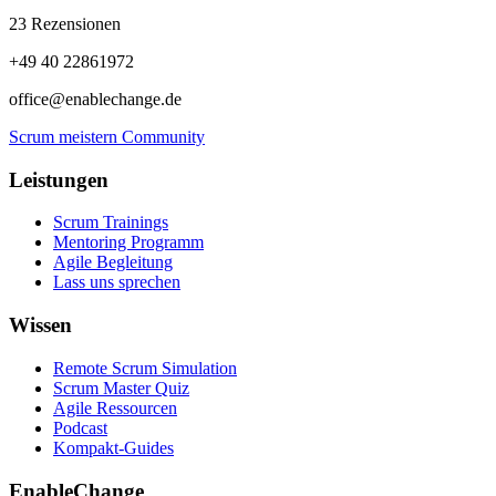
23 Rezensionen
+49 40 22861972
office@enablechange.de
Scrum meistern Community
Leistungen
Scrum Trainings
Mentoring Programm
Agile Begleitung
Lass uns sprechen
Wissen
Remote Scrum Simulation
Scrum Master Quiz
Agile Ressourcen
Podcast
Kompakt-Guides
EnableChange