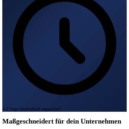
1-2 Tage (individuell anpassbar)
Maßgeschneidert für dein Unternehmen