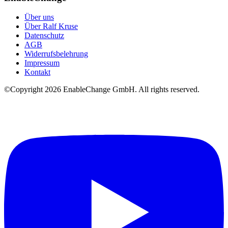
Über uns
Über Ralf Kruse
Datenschutz
AGB
Widerrufsbelehrung
Impressum
Kontakt
©Copyright
2026
EnableChange GmbH. All rights reserved.