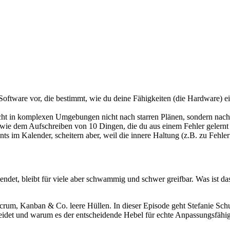
 Software vor, die bestimmt, wie du deine Fähigkeiten (die Hardware) ein
ht in komplexen Umgebungen nicht nach starren Plänen, sondern nach
ie dem Aufschreiben von 10 Dingen, die du aus einem Fehler gelernt
s im Kalender, scheitern aber, weil die innere Haltung (z.B. zu Fehler
endet, bleibt für viele aber schwammig und schwer greifbar. Was ist da
crum, Kanban & Co. leere Hüllen. In dieser Episode geht Stefanie Schu
eidet und warum es der entscheidende Hebel für echte Anpassungsfähigk