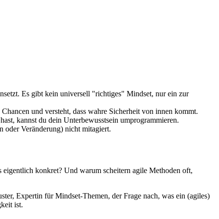
setzt. Es gibt kein universell "richtiges" Mindset, nur ein zur
 Chancen und versteht, dass wahre Sicherheit von innen kommt.
 hast, kannst du dein Unterbewusstsein umprogrammieren.
n oder Veränderung) nicht mitagiert.
s eigentlich konkret? Und warum scheitern agile Methoden oft,
ster, Expertin für Mindset-Themen, der Frage nach, was ein (agiles)
eit ist.