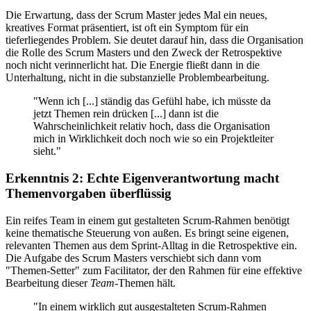
Die Erwartung, dass der Scrum Master jedes Mal ein neues,
kreatives Format präsentiert, ist oft ein Symptom für ein
tieferliegendes Problem. Sie deutet darauf hin, dass die Organisation
die Rolle des Scrum Masters und den Zweck der Retrospektive
noch nicht verinnerlicht hat. Die Energie fließt dann in die
Unterhaltung, nicht in die substanzielle Problembearbeitung.
"Wenn ich [...] ständig das Gefühl habe, ich müsste da
jetzt Themen rein drücken [...] dann ist die
Wahrscheinlichkeit relativ hoch, dass die Organisation
mich in Wirklichkeit doch noch wie so ein Projektleiter
sieht."
Erkenntnis 2: Echte Eigenverantwortung macht
Themenvorgaben überflüssig
Ein reifes Team in einem gut gestalteten Scrum-Rahmen benötigt
keine thematische Steuerung von außen. Es bringt seine eigenen,
relevanten Themen aus dem Sprint-Alltag in die Retrospektive ein.
Die Aufgabe des Scrum Masters verschiebt sich dann vom
"Themen-Setter" zum Facilitator, der den Rahmen für eine effektive
Bearbeitung dieser
Team
-Themen hält.
"In einem wirklich gut ausgestalteten Scrum-Rahmen