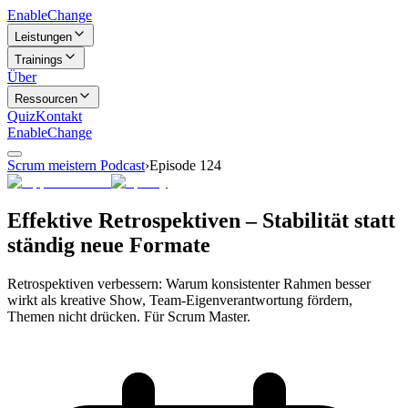
Enable
Change
Leistungen
Trainings
Über
Ressourcen
Quiz
Kontakt
Enable
Change
Scrum meistern Podcast
›
Episode
124
Effektive Retrospektiven – Stabilität statt
ständig neue Formate
Retrospektiven verbessern: Warum konsistenter Rahmen besser
wirkt als kreative Show, Team-Eigenverantwortung fördern,
Themen nicht drücken. Für Scrum Master.