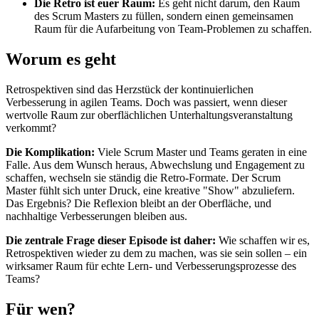
Die Retro ist euer Raum:
Es geht nicht darum, den Raum
des Scrum Masters zu füllen, sondern einen gemeinsamen
Raum für die Aufarbeitung von Team-Problemen zu schaffen.
Worum es geht
Retrospektiven sind das Herzstück der kontinuierlichen
Verbesserung in agilen Teams. Doch was passiert, wenn dieser
wertvolle Raum zur oberflächlichen Unterhaltungsveranstaltung
verkommt?
Die Komplikation:
Viele Scrum Master und Teams geraten in eine
Falle. Aus dem Wunsch heraus, Abwechslung und Engagement zu
schaffen, wechseln sie ständig die Retro-Formate. Der Scrum
Master fühlt sich unter Druck, eine kreative "Show" abzuliefern.
Das Ergebnis? Die Reflexion bleibt an der Oberfläche, und
nachhaltige Verbesserungen bleiben aus.
Die zentrale Frage dieser Episode ist daher:
Wie schaffen wir es,
Retrospektiven wieder zu dem zu machen, was sie sein sollen – ein
wirksamer Raum für echte Lern- und Verbesserungsprozesse des
Teams?
Für wen?