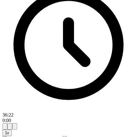
36:22
0:00
1
x