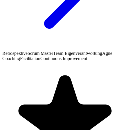
Retrospektive
Scrum Master
Team-Eigenverantwortung
Agile
Coaching
Facilitation
Continuous Improvement