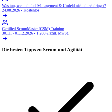
Was tun, wenn du bei Management & Umfeld nicht durchdringst?
24.08.2026
•
Kostenlos
Certified ScrumMaster (CSM) Training
30.11. - 01.12.2026
•
1.200 € zzgl. MwSt.
Die besten Tipps zu Scrum und Agilität