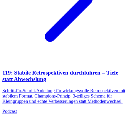
119: Stabile Retrospektiven durchführen – Tiefe
statt Abwechslung
Schritt-für-Schritt-Anleitung für wirkungsvolle Retrospektiven mit
stabilem Format. Champions-Prinzip, 3-teiliges Schema für
Kleingruppen und echte Verbesserungen statt Methodenwechsel.
Podcast