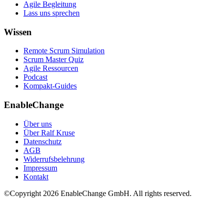
Agile Begleitung
Lass uns sprechen
Wissen
Remote Scrum Simulation
Scrum Master Quiz
Agile Ressourcen
Podcast
Kompakt-Guides
EnableChange
Über uns
Über Ralf Kruse
Datenschutz
AGB
Widerrufsbelehrung
Impressum
Kontakt
©Copyright
2026
EnableChange GmbH. All rights reserved.