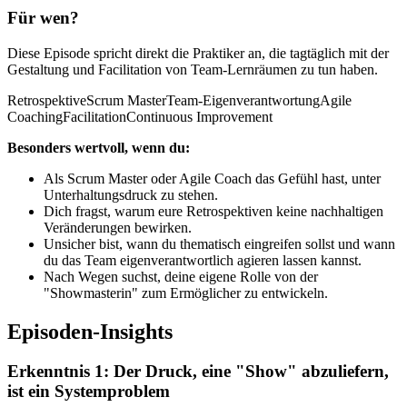
Für wen?
Diese Episode spricht direkt die Praktiker an, die tagtäglich mit der
Gestaltung und Facilitation von Team-Lernräumen zu tun haben.
Retrospektive
Scrum Master
Team-Eigenverantwortung
Agile
Coaching
Facilitation
Continuous Improvement
Besonders wertvoll, wenn du:
Als Scrum Master oder Agile Coach das Gefühl hast, unter
Unterhaltungsdruck zu stehen.
Dich fragst, warum eure Retrospektiven keine nachhaltigen
Veränderungen bewirken.
Unsicher bist, wann du thematisch eingreifen sollst und wann
du das Team eigenverantwortlich agieren lassen kannst.
Nach Wegen suchst, deine eigene Rolle von der
"Showmasterin" zum Ermöglicher zu entwickeln.
Episoden-Insights
Erkenntnis 1: Der Druck, eine "Show" abzuliefern,
ist ein Systemproblem