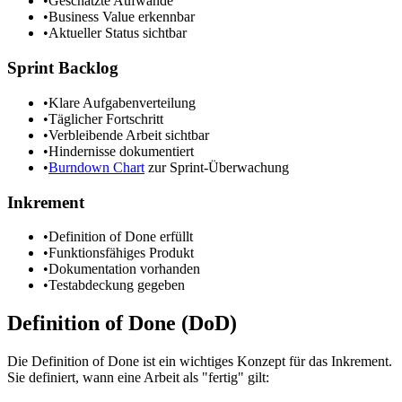
•
Geschätzte Aufwände
•
Business Value erkennbar
•
Aktueller Status sichtbar
Sprint Backlog
•
Klare Aufgabenverteilung
•
Täglicher Fortschritt
•
Verbleibende Arbeit sichtbar
•
Hindernisse dokumentiert
•
Burndown Chart
zur Sprint-Überwachung
Inkrement
•
Definition of Done erfüllt
•
Funktionsfähiges Produkt
•
Dokumentation vorhanden
•
Testabdeckung gegeben
Definition of Done (DoD)
Die Definition of Done ist ein wichtiges Konzept für das Inkrement.
Sie definiert, wann eine Arbeit als "fertig" gilt: