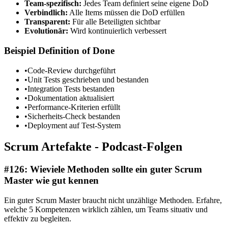
Team-spezifisch:
Jedes Team definiert seine eigene DoD
Verbindlich:
Alle Items müssen die DoD erfüllen
Transparent:
Für alle Beteiligten sichtbar
Evolutionär:
Wird kontinuierlich verbessert
Beispiel Definition of Done
•
Code-Review durchgeführt
•
Unit Tests geschrieben und bestanden
•
Integration Tests bestanden
•
Dokumentation aktualisiert
•
Performance-Kriterien erfüllt
•
Sicherheits-Check bestanden
•
Deployment auf Test-System
Scrum Artefakte - Podcast-Folgen
#
126
:
Wieviele Methoden sollte ein guter Scrum
Master wie gut kennen
Ein guter Scrum Master braucht nicht unzählige Methoden. Erfahre,
welche 5 Kompetenzen wirklich zählen, um Teams situativ und
effektiv zu begleiten.