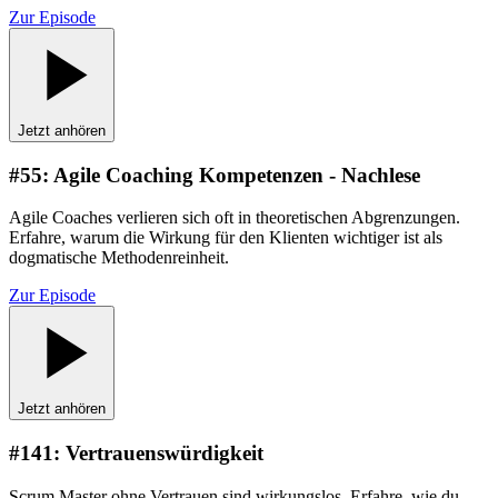
Zur Episode
Jetzt anhören
#
55
:
Agile Coaching Kompetenzen - Nachlese
Agile Coaches verlieren sich oft in theoretischen Abgrenzungen.
Erfahre, warum die Wirkung für den Klienten wichtiger ist als
dogmatische Methodenreinheit.
Zur Episode
Jetzt anhören
#
141
:
Vertrauenswürdigkeit
Scrum Master ohne Vertrauen sind wirkungslos. Erfahre, wie du