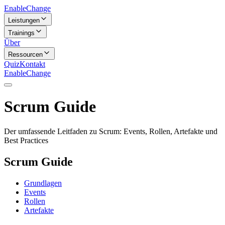
Enable
Change
Leistungen
Trainings
Über
Ressourcen
Quiz
Kontakt
Enable
Change
Scrum Guide
Der umfassende Leitfaden zu Scrum: Events, Rollen, Artefakte und
Best Practices
Scrum Guide
Grundlagen
Events
Rollen
Artefakte