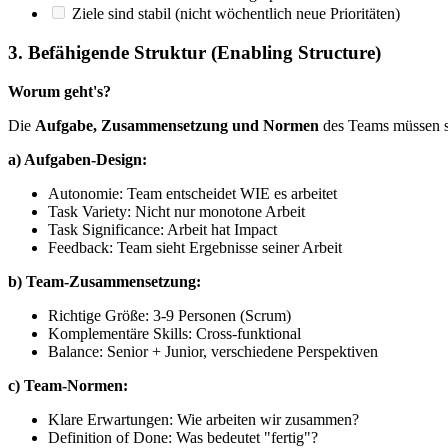
Ziele sind stabil (nicht wöchentlich neue Prioritäten)
3. Befähigende Struktur (Enabling Structure)
Worum geht's?
Die
Aufgabe, Zusammensetzung und Normen
des Teams müssen 
a) Aufgaben-Design:
Autonomie: Team entscheidet WIE es arbeitet
Task Variety: Nicht nur monotone Arbeit
Task Significance: Arbeit hat Impact
Feedback: Team sieht Ergebnisse seiner Arbeit
b) Team-Zusammensetzung:
Richtige Größe: 3-9 Personen (Scrum)
Komplementäre Skills: Cross-funktional
Balance: Senior + Junior, verschiedene Perspektiven
c) Team-Normen:
Klare Erwartungen: Wie arbeiten wir zusammen?
Definition of Done: Was bedeutet "fertig"?