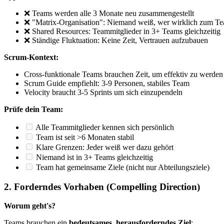
❌ Teams werden alle 3 Monate neu zusammengestellt
❌ "Matrix-Organisation": Niemand weiß, wer wirklich zum Te
❌ Shared Resources: Teammitglieder in 3+ Teams gleichzeitig
❌ Ständige Fluktuation: Keine Zeit, Vertrauen aufzubauen
Scrum-Kontext:
Cross-funktionale Teams brauchen Zeit, um effektiv zu werden
Scrum Guide empfiehlt: 3-9 Personen, stabiles Team
Velocity braucht 3-5 Sprints um sich einzupendeln
Prüfe dein Team:
Alle Teammitglieder kennen sich persönlich
Team ist seit >6 Monaten stabil
Klare Grenzen: Jeder weiß wer dazu gehört
Niemand ist in 3+ Teams gleichzeitig
Team hat gemeinsame Ziele (nicht nur Abteilungsziele)
2. Forderndes Vorhaben (Compelling Direction)
Worum geht's?
Teams brauchen ein
bedeutsames, herausforderndes Ziel
: