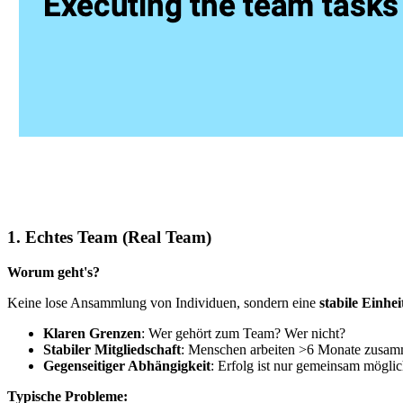
1. Echtes Team (Real Team)
Worum geht's?
Keine lose Ansammlung von Individuen, sondern eine
stabile Einhei
Klaren Grenzen
: Wer gehört zum Team? Wer nicht?
Stabiler Mitgliedschaft
: Menschen arbeiten >6 Monate zusa
Gegenseitiger Abhängigkeit
: Erfolg ist nur gemeinsam mögli
Typische Probleme: