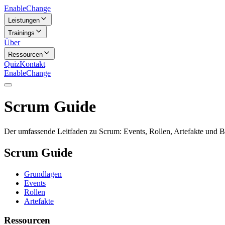
Enable
Change
Leistungen
Trainings
Über
Ressourcen
Quiz
Kontakt
Enable
Change
Scrum Guide
Der umfassende Leitfaden zu Scrum: Events, Rollen, Artefakte und Be
Scrum Guide
Grundlagen
Events
Rollen
Artefakte
Ressourcen