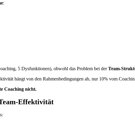
he
:
oaching, 5 Dysfunktionen), obwohl das Problem bei der
Team-Strukt
ktivität hängt von den Rahmenbedingungen ab, nur 10% vom Coachin
e Coaching nicht.
eam-Effektivität
s: