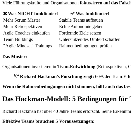
Viele Führungskräfte und Organisationen
fokussieren auf das Falsc
❌ Was NICHT funktioniert
✅ Was funktioniert
Mehr Scrum Master
Stabile Teams aufbauen
Mehr Retrospektiven
Echte Autonomie geben
Agile Coaches einkaufen
Fordernde Ziele setzen
Team-Buildings
Unterstützendes Umfeld schaffen
"Agile Mindset" Trainings
Rahmenbedingungen prüfen
Das Muster:
Organisationen investieren in
Team-Entwicklung
(Retrospektiven, C
💡
Richard Hackman's Forschung zeigt:
60% der Team-Effe
Wenn die Rahmenbedingungen nicht stimmen, hilft auch das best
Das Hackman-Modell: 5 Bedingungen für T
Richard Hackman hat über 40 Jahre Teams erforscht. Seine Erkenntni
Effektive Teams brauchen 5 Voraussetzungen: